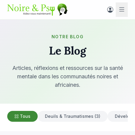
NOTRE BLOG
Le Blog
Articles, réflexions et ressources sur la santé
mentale dans les communautés noires et
africaines.
Tous
Deuils & Traumatismes (3)
Développ