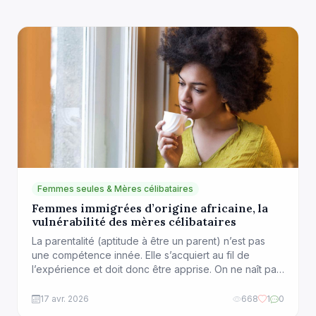
Femmes seules & Mères célibataires
Femmes immigrées d’origine africaine, la
vulnérabilité des mères célibataires
La parentalité (aptitude à être un parent) n’est pas
une compétence innée. Elle s’acquiert au fil de
l’expérience et doit donc être apprise. On ne naît pas
parent, on le devient (Dolto).
17 avr. 2026
668
1
0