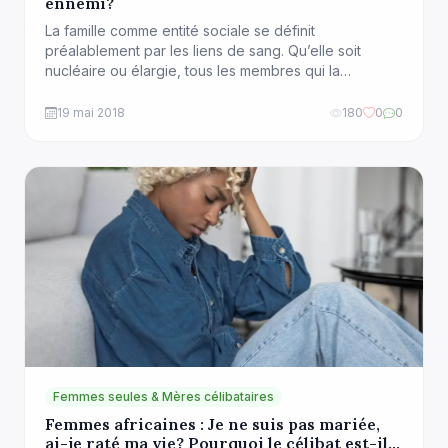
ennemi?
La famille comme entité sociale se définit
préalablement par les liens de sang. Qu’elle soit
nucléaire ou élargie, tous les membres qui la
composent partagent un lien de parenté. Par
conséquent, la famille dont nous sommes issus
19 mai 2018
180
0
0
détermine nos origines. En tant que premier lieu de
socialisation, de transmission et d’apprentissage,
elle joue un rôle important […]
Femmes seules & Mères célibataires
Femmes africaines : Je ne suis pas mariée,
ai-je raté ma vie? Pourquoi le célibat est-il