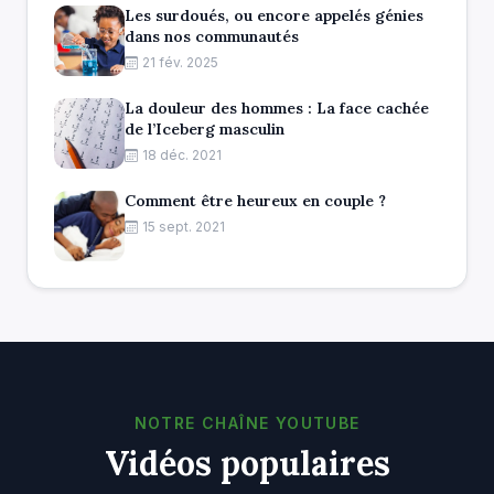
Les surdoués, ou encore appelés génies
dans nos communautés
21 fév. 2025
La douleur des hommes : La face cachée
de l’Iceberg masculin
18 déc. 2021
Comment être heureux en couple ?
15 sept. 2021
NOTRE CHAÎNE YOUTUBE
Vidéos populaires