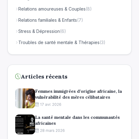
Relations amoureuses & Couples
(8)
Relations familiales & Enfants
(7)
Stress & Dépression
(6)
Troubles de santé mentale & Thérapies
(3)
Articles récents
Femmes immigrées d’origine africaine, la
vulnérabilité des mères célibataires
17 avr. 2026
La santé mentale dans les communautés
africaines
28 mars 2026