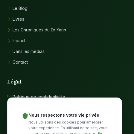
Le Blog
Livres
Les Chroniques du Dr Yann
Impact
Dans les médias
Contact
Légal
Politique de confidentialité
Conditions d'utilisation
Nous respectons votre vie privée
Nous utilisons des cookies pour améliorer
Communauté
votre expérience. En utilisant notre site, vous
acceptez notre utilisation des cookies.
En