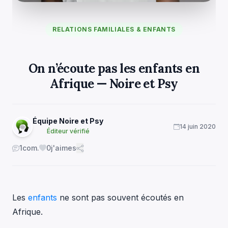
RELATIONS FAMILIALES & ENFANTS
On n’écoute pas les enfants en
Afrique — Noire et Psy
Équipe Noire et Psy
14 juin 2020
Éditeur vérifié
1
com.
0
j'aimes
Les
enfants
ne sont pas souvent écoutés en
Afrique.