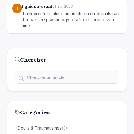
tiguidou-creat
21 mai 2026
T
thank you for making an article on children its rare
that we see psychology of afro-children given
time
Chercher
Catégories
Deuils & Traumatismes
(3)