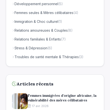
Développement personnel
(5)
Femmes seules & Mères célibataires
(4)
Immigration & Choc culturel
(1)
Relations amoureuses & Couples
(8)
Relations familiales & Enfants
(7)
Stress & Dépression
(6)
Troubles de santé mentale & Thérapies
(3)
Articles récents
Femmes immigrées d’origine africaine, la
vulnérabilité des mères célibataires
17 avr. 2026