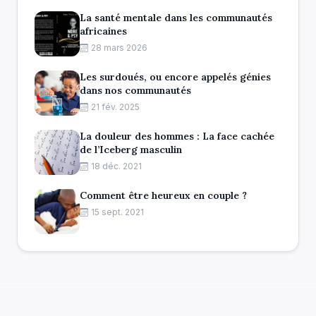
La santé mentale dans les communautés
africaines
28 mars 2026
Les surdoués, ou encore appelés génies
dans nos communautés
21 fév. 2025
La douleur des hommes : La face cachée
de l’Iceberg masculin
18 déc. 2021
Comment être heureux en couple ?
15 sept. 2021