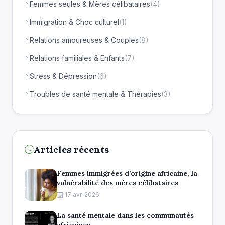
Femmes seules & Mères célibataires
(4)
Immigration & Choc culturel
(1)
Relations amoureuses & Couples
(8)
Relations familiales & Enfants
(7)
Stress & Dépression
(6)
Troubles de santé mentale & Thérapies
(3)
Articles récents
Femmes immigrées d’origine africaine, la
vulnérabilité des mères célibataires
17 avr. 2026
La santé mentale dans les communautés