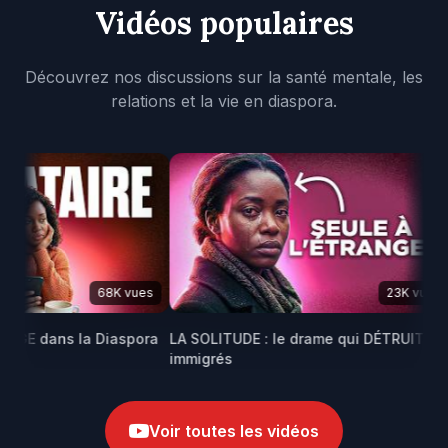
Vidéos populaires
Découvrez nos discussions sur la santé mentale, les
relations et la vie en diaspora.
68K vues
23K vues
VAGE dans la Diaspora
LA SOLITUDE : le drame qui DÉTRUIT les
immigrés
Voir toutes les vidéos