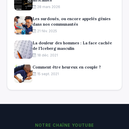
africaines
28 mars 2026
Les surdoués, ou encore appelés génies
dans nos communautés
21 fév. 2025
La douleur des hommes : La face cachée
de l’Iceberg masculin
18 déc. 2021
Comment être heureux en couple ?
15 sept. 2021
NOTRE CHAÎNE YOUTUBE