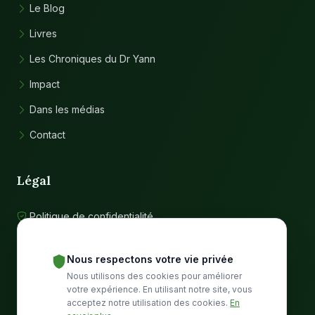
Le Blog
Livres
Les Chroniques du Dr Yann
Impact
Dans les médias
Contact
Légal
Politique de confidentialité
Conditions d'utilisation
Nous respectons votre vie privée
Nous utilisons des cookies pour améliorer
Communauté
votre expérience. En utilisant notre site, vous
acceptez notre utilisation des cookies.
En