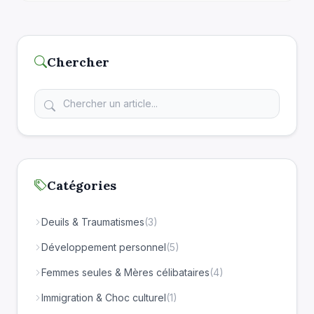
des personnes blessées Je comprends bien […]
Chercher
Catégories
Deuils & Traumatismes
(3)
Développement personnel
(5)
Femmes seules & Mères célibataires
(4)
Immigration & Choc culturel
(1)