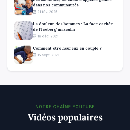
dans nos communautés
21 fév. 2025
La douleur des hommes : La face cachée
de l’Iceberg masculin
18 déc. 2021
Comment être heureux en couple ?
15 sept. 2021
NOTRE CHAÎNE YOUTUBE
Vidéos populaires