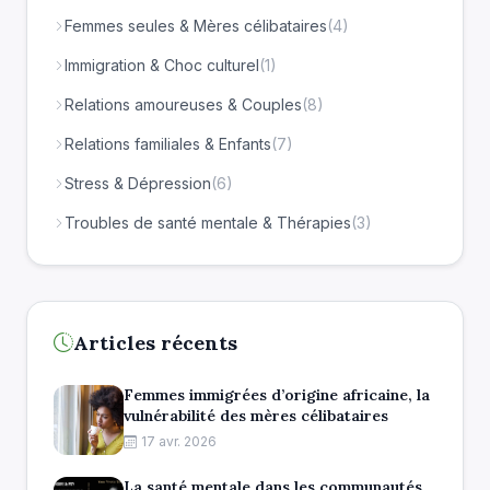
Femmes seules & Mères célibataires
(4)
Immigration & Choc culturel
(1)
Relations amoureuses & Couples
(8)
Relations familiales & Enfants
(7)
Stress & Dépression
(6)
Troubles de santé mentale & Thérapies
(3)
Articles récents
Femmes immigrées d’origine africaine, la
vulnérabilité des mères célibataires
17 avr. 2026
La santé mentale dans les communautés