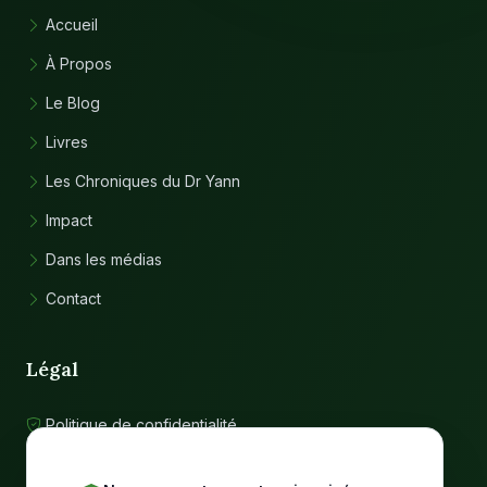
Accueil
À Propos
Le Blog
Livres
Les Chroniques du Dr Yann
Impact
Dans les médias
Contact
Légal
Politique de confidentialité
Conditions d'utilisation