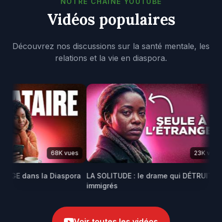
NOTRE CHAÎNE YOUTUBE
Vidéos populaires
Découvrez nos discussions sur la santé mentale, les
relations et la vie en diaspora.
68K vues
23K vues
AVAGE dans la Diaspora
LA SOLITUDE : le drame qui DÉTRUIT les
immigrés
Voir toutes les vidéos