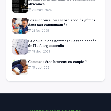
africaines
28 mars 2026
Les surdoués, ou encore appelés génies
dans nos communautés
21 fév. 2025
La douleur des hommes : La face cachée
de l’Iceberg masculin
18 déc. 2021
Comment être heureux en couple ?
15 sept. 2021