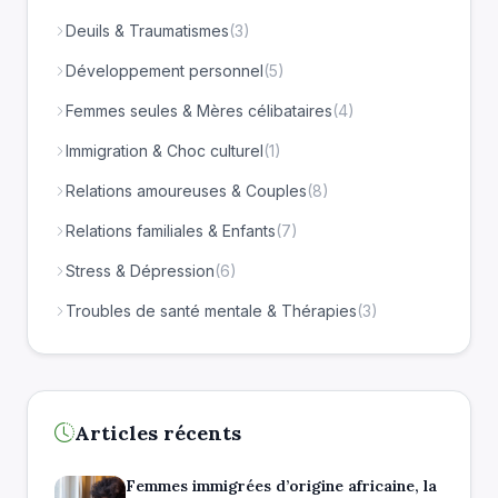
Deuils & Traumatismes
(3)
Développement personnel
(5)
Femmes seules & Mères célibataires
(4)
Immigration & Choc culturel
(1)
Relations amoureuses & Couples
(8)
Relations familiales & Enfants
(7)
Stress & Dépression
(6)
Troubles de santé mentale & Thérapies
(3)
Articles récents
Femmes immigrées d’origine africaine, la