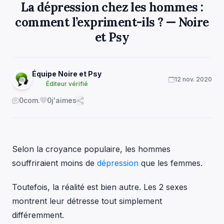
La dépression chez les hommes :
comment l’expriment-ils ? — Noire
et Psy
Équipe Noire et Psy
12 nov. 2020
Éditeur vérifié
0
com.
0
j'aimes
Selon la croyance populaire, les hommes
souffriraient moins de
dépression
que les femmes.
Toutefois, la réalité est bien autre. Les 2 sexes
montrent leur détresse tout simplement
différemment.