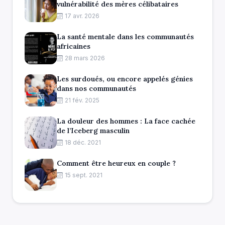
vulnérabilité des mères célibataires
17 avr. 2026
La santé mentale dans les communautés
africaines
28 mars 2026
Les surdoués, ou encore appelés génies
dans nos communautés
21 fév. 2025
La douleur des hommes : La face cachée
de l’Iceberg masculin
18 déc. 2021
Comment être heureux en couple ?
15 sept. 2021