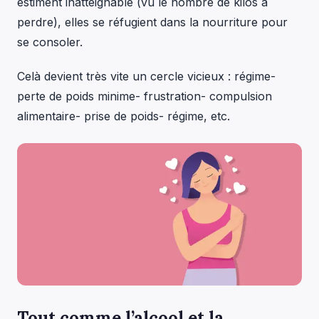
estiment inatteignable (vu le nombre de kilos à
perdre), elles se réfugient dans la nourriture pour
se consoler.
Celà devient très vite un cercle vicieux : régime-
perte de poids minime- frustration- compulsion
alimentaire- prise de poids- régime, etc.
Tout comme l’alcool et la