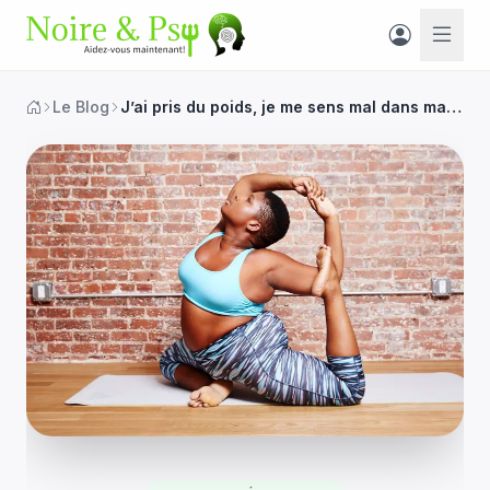
Le Blog
J’ai pris du poids, je me sens mal dans ma peau et je n’aime pas mon corps