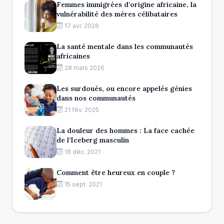
Femmes immigrées d’origine africaine, la
vulnérabilité des mères célibataires
17 avr. 2026
La santé mentale dans les communautés
africaines
28 mars 2026
Les surdoués, ou encore appelés génies
dans nos communautés
21 fév. 2025
La douleur des hommes : La face cachée
de l’Iceberg masculin
18 déc. 2021
Comment être heureux en couple ?
15 sept. 2021