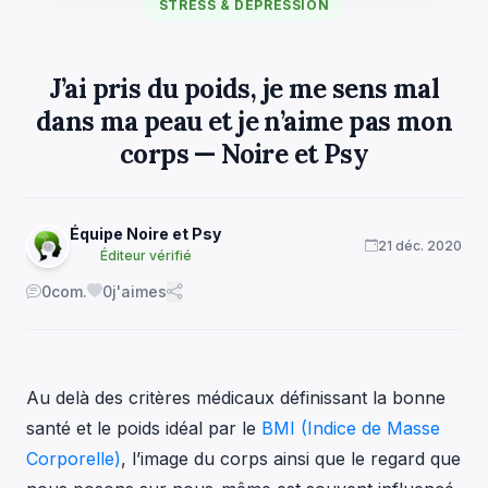
STRESS & DÉPRESSION
J’ai pris du poids, je me sens mal
dans ma peau et je n’aime pas mon
corps — Noire et Psy
Équipe Noire et Psy
21 déc. 2020
Éditeur vérifié
0
com.
0
j'aimes
Au delà des critères médicaux définissant la bonne
santé et le poids idéal par le
BMI (Indice de Masse
Corporelle)
, l’image du corps ainsi que le regard que