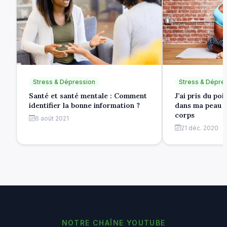
Stress & Dépression
Stress & Dépre
Santé et santé mentale : Comment
J’ai pris du po
identifier la bonne information ?
dans ma peau e
corps
6 août 2021
21 déc. 2020
NOTRE CHAÎNE YOUTUBE