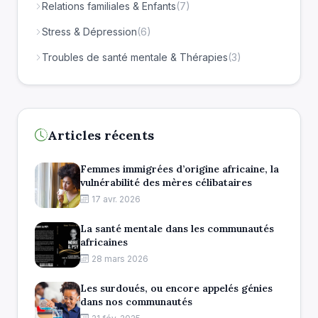
Relations familiales & Enfants
(7)
Stress & Dépression
(6)
Troubles de santé mentale & Thérapies
(3)
Articles récents
Femmes immigrées d’origine africaine, la
vulnérabilité des mères célibataires
17 avr. 2026
La santé mentale dans les communautés
africaines
28 mars 2026
Les surdoués, ou encore appelés génies
dans nos communautés