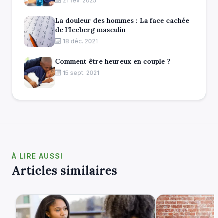
21 fév. 2025
La douleur des hommes : La face cachée
de l’Iceberg masculin
18 déc. 2021
Comment être heureux en couple ?
15 sept. 2021
À LIRE AUSSI
Articles similaires