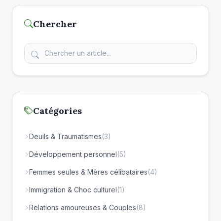
Chercher
Catégories
Deuils & Traumatismes
(3)
Développement personnel
(5)
Femmes seules & Mères célibataires
(4)
Immigration & Choc culturel
(1)
Relations amoureuses & Couples
(8)