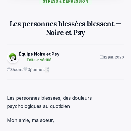
STRESS & DÉPRESSION
Les personnes blessées blessent —
Noire et Psy
Équipe Noire et Psy
12 juil. 2020
Éditeur vérifié
0
com.
0
j'aimes
Les personnes blessées, des douleurs
psychologiques au quotidien
Mon amie, ma soeur,