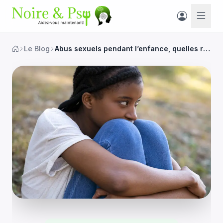
Le Blog
Abus sexuels pendant l’enfance, quelles répercussions possibles à l’âge adulte ?