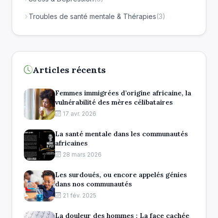
Troubles de santé mentale & Thérapies
(3)
Articles récents
Femmes immigrées d’origine africaine, la
vulnérabilité des mères célibataires
17 avr. 2026
La santé mentale dans les communautés
africaines
28 mars 2026
Les surdoués, ou encore appelés génies
dans nos communautés
21 fév. 2025
La douleur des hommes : La face cachée