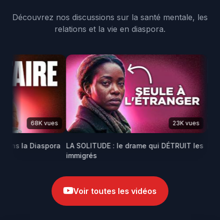
Découvrez nos discussions sur la santé mentale, les
relations et la vie en diaspora.
68K vues
23K vues
ns la Diaspora
LA SOLITUDE : le drame qui DÉTRUIT les
Maris 
immigrés
africai
Voir toutes les vidéos