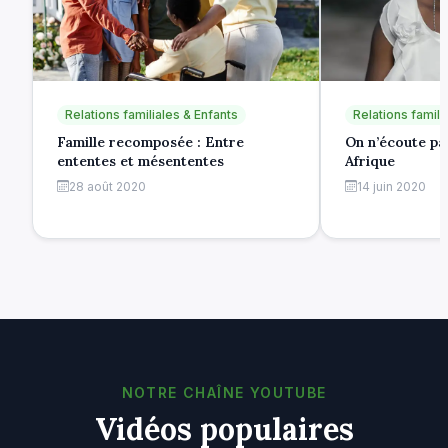
Relations familiales & Enfants
Relations famili
Famille recomposée : Entre
On n’écoute pas
ententes et mésententes
Afrique
28 août 2020
14 juin 2020
NOTRE CHAÎNE YOUTUBE
Vidéos populaires