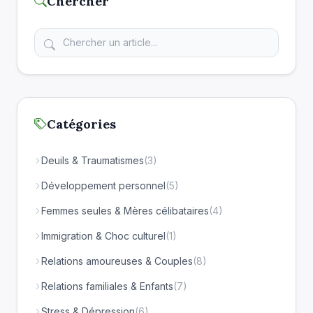
Chercher
Catégories
Deuils & Traumatismes
(3)
Développement personnel
(5)
Femmes seules & Mères célibataires
(4)
Immigration & Choc culturel
(1)
Relations amoureuses & Couples
(8)
Relations familiales & Enfants
(7)
Stress & Dépression
(6)