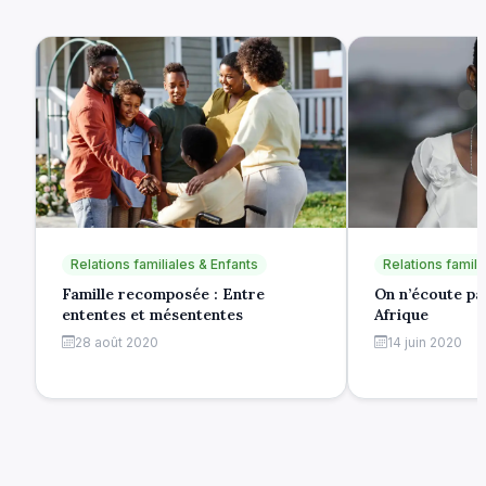
Relations familiales & Enfants
Relations famili
Famille recomposée : Entre
On n’écoute pas
ententes et mésententes
Afrique
28 août 2020
14 juin 2020