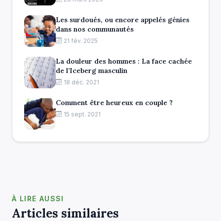
Les surdoués, ou encore appelés génies
dans nos communautés
21 fév. 2025
La douleur des hommes : La face cachée
de l’Iceberg masculin
18 déc. 2021
Comment être heureux en couple ?
15 sept. 2021
À LIRE AUSSI
Articles similaires