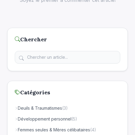
Chercher
Catégories
Deuils & Traumatismes
(3)
Développement personnel
(5)
Femmes seules & Mères célibataires
(4)