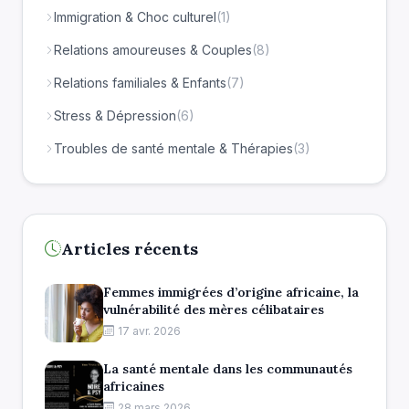
Immigration & Choc culturel
(1)
Relations amoureuses & Couples
(8)
Relations familiales & Enfants
(7)
Stress & Dépression
(6)
Troubles de santé mentale & Thérapies
(3)
Articles récents
Femmes immigrées d’origine africaine, la
vulnérabilité des mères célibataires
17 avr. 2026
La santé mentale dans les communautés
africaines
28 mars 2026