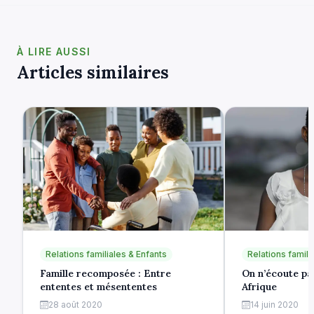
À LIRE AUSSI
Articles similaires
Relations familiales & Enfants
Relations famili
Famille recomposée : Entre
On n’écoute pas
ententes et mésententes
Afrique
28 août 2020
14 juin 2020