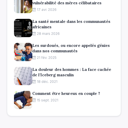
vulnérabilité des mères célibataires
17 avr. 2026
La santé mentale dans les communautés
africaines
28 mars 2026
Les surdoués, ou encore appelés génies
dans nos communautés
21 fév. 2025
La douleur des hommes : La face cachée
de l’Iceberg masculin
18 déc. 2021
Comment être heureux en couple ?
15 sept. 2021