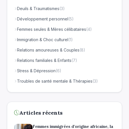
Deuils & Traumatismes
(3)
Développement personnel
(5)
Femmes seules & Mères célibataires
(4)
Immigration & Choc culturel
(1)
Relations amoureuses & Couples
(8)
Relations familiales & Enfants
(7)
Stress & Dépression
(6)
Troubles de santé mentale & Thérapies
(3)
Articles récents
Femmes immigrées d’origine africaine, la