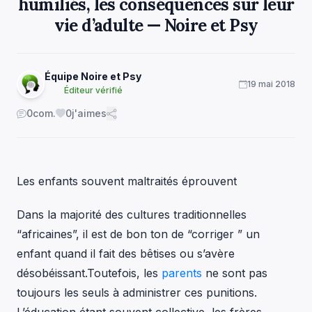
humiliés, les conséquences sur leur
vie d’adulte — Noire et Psy
Équipe Noire et Psy
19 mai 2018
Éditeur vérifié
0
com.
0
j'aimes
Les enfants souvent maltraités éprouvent
Dans la majorité des cultures traditionnelles
“africaines”, il est de bon ton de “corriger ” un
enfant quand il fait des bêtises ou s’avère
désobéissant.Toutefois, les
parents
ne sont pas
toujours les seuls à administrer ces punitions.