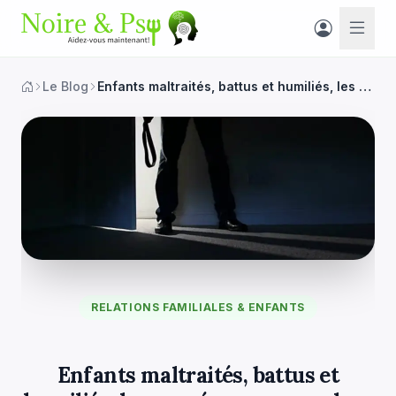
Le Blog
Enfants maltraités, battus et humiliés, les conséquences sur leur vie d’adulte
RELATIONS FAMILIALES & ENFANTS
Enfants maltraités, battus et