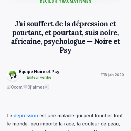
DEUILS & TRAUMATISMES
J’ai souffert de la dépression et
pourtant, et pourtant, suis noire,
africaine, psychologue — Noire et
Psy
Équipe Noire et Psy
8 juin 2020
Éditeur vérifié
0
com.
0
j'aimes
La
dépression
est une maladie qui peut toucher tout
le monde, peu importe la race, la couleur de peau,