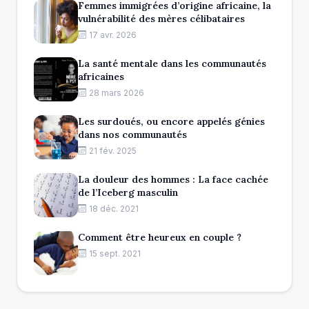
Femmes immigrées d’origine africaine, la
vulnérabilité des mères célibataires
17 avr. 2026
La santé mentale dans les communautés
africaines
28 mars 2026
Les surdoués, ou encore appelés génies
dans nos communautés
21 fév. 2025
La douleur des hommes : La face cachée
de l’Iceberg masculin
18 déc. 2021
Comment être heureux en couple ?
15 sept. 2021