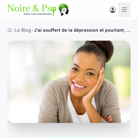
Le Blog
J’ai souffert de la dépression et pourtant, et pourtant, suis noire, africaine, psychologue