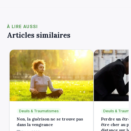
À LIRE AUSSI
Articles similaires
Deuils & Traumatismes
Deuils & Traum
Non, la guérison ne se trouve pas
Perdre un être 
dans la vengeance
être cher au pa
distance sur le