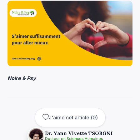
Noire & Psy
J'aime cet article
(
0
)
Dr. Yann Vivette TSOBGNI
Docteur en Sciences Humaines