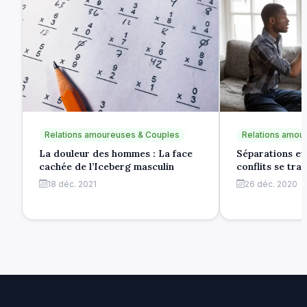
Relations amoureuses & Couples
Relations amou
La douleur des hommes : La face
Séparations et
cachée de l’Iceberg masculin
conflits se tra
18 déc. 2021
26 déc. 2020