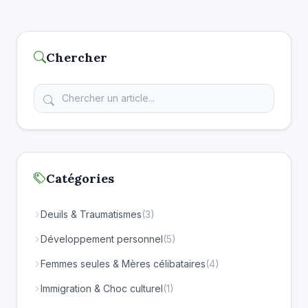
Chercher
Catégories
Deuils & Traumatismes
(3)
Développement personnel
(5)
Femmes seules & Mères célibataires
(4)
Immigration & Choc culturel
(1)