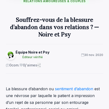
RELATIONS AMOUREUSES & COUPLES
Souffrez-vous de la blessure
d’abandon dans vos relations ? —
Noire et Psy
Équipe Noire et Psy
30 nov. 2020
Éditeur vérifié
0
com.
0
j'aimes
La blessure d’abandon ou
sentiment d’abandon
est
une névrose par laquelle le patient a impression
d’un rejet de sa personne par son entourage