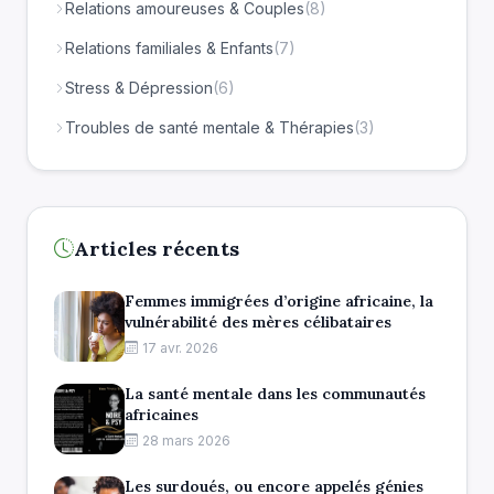
Relations amoureuses & Couples
(8)
Relations familiales & Enfants
(7)
Stress & Dépression
(6)
Troubles de santé mentale & Thérapies
(3)
Articles récents
Femmes immigrées d’origine africaine, la
vulnérabilité des mères célibataires
17 avr. 2026
La santé mentale dans les communautés
africaines
28 mars 2026
Les surdoués, ou encore appelés génies