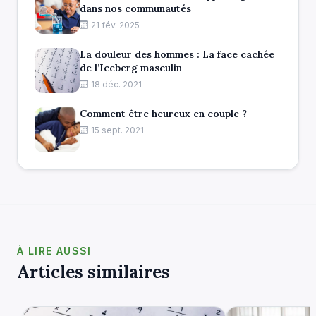
dans nos communautés
21 fév. 2025
La douleur des hommes : La face cachée
de l’Iceberg masculin
18 déc. 2021
Comment être heureux en couple ?
15 sept. 2021
À LIRE AUSSI
Articles similaires