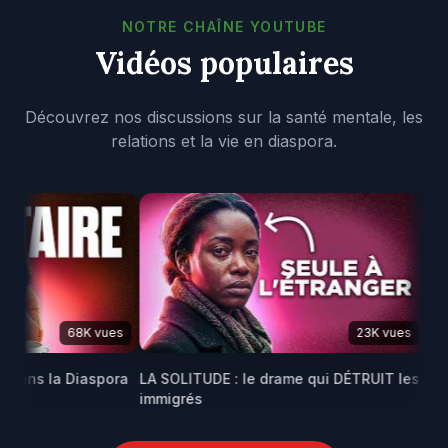
NOTRE CHAÎNE YOUTUBE
Vidéos populaires
Découvrez nos discussions sur la santé mentale, les
relations et la vie en diaspora.
68K vues
23K vues
ans la Diaspora
LA SOLITUDE : le drame qui DÉTRUIT les
Maris
immigrés
africa