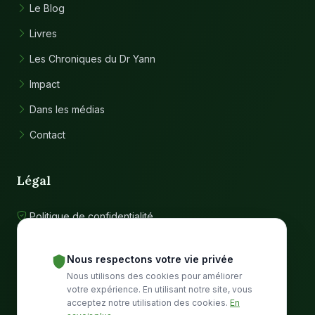
Le Blog
Livres
Les Chroniques du Dr Yann
Impact
Dans les médias
Contact
Légal
Politique de confidentialité
Conditions d'utilisation
Nous respectons votre vie privée
Nous utilisons des cookies pour améliorer
Communauté
votre expérience. En utilisant notre site, vous
acceptez notre utilisation des cookies.
En