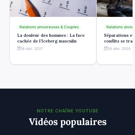
Relations amoureuses & Couples
Relations amou
La douleur des hommes : La face
Séparations et
cachée de l’Iceberg masculin
conflits se tra
18 déc. 2021
26 déc. 2020
NOTRE CHAÎNE YOUTUBE
Vidéos populaires