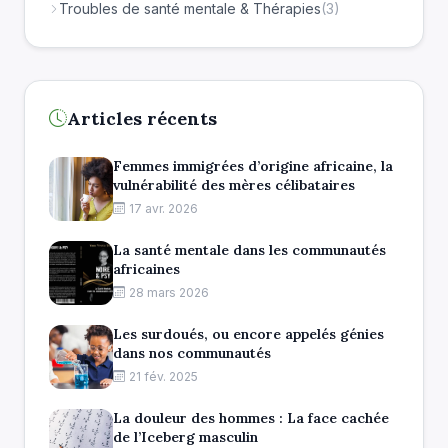
Troubles de santé mentale & Thérapies
(3)
Articles récents
Femmes immigrées d’origine africaine, la
vulnérabilité des mères célibataires
17 avr. 2026
La santé mentale dans les communautés
africaines
28 mars 2026
Les surdoués, ou encore appelés génies
dans nos communautés
21 fév. 2025
La douleur des hommes : La face cachée
de l’Iceberg masculin