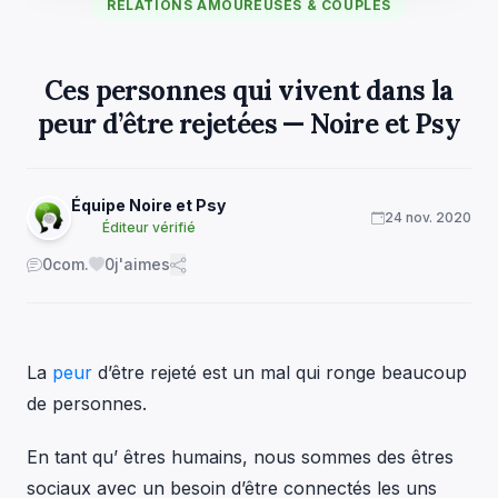
RELATIONS AMOUREUSES & COUPLES
Ces personnes qui vivent dans la
peur d’être rejetées — Noire et Psy
Équipe Noire et Psy
24 nov. 2020
Éditeur vérifié
0
com.
0
j'aimes
La
peur
d’être rejeté est un mal qui ronge beaucoup
de personnes.
En tant qu’ êtres humains, nous sommes des êtres
sociaux avec un besoin d’être connectés les uns