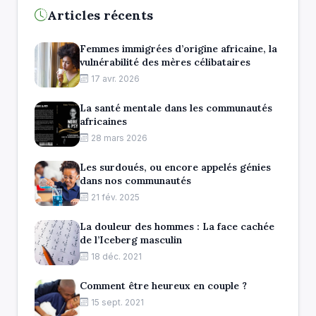
Articles récents
Femmes immigrées d’origine africaine, la
vulnérabilité des mères célibataires
17 avr. 2026
La santé mentale dans les communautés
africaines
28 mars 2026
Les surdoués, ou encore appelés génies
dans nos communautés
21 fév. 2025
La douleur des hommes : La face cachée
de l’Iceberg masculin
18 déc. 2021
Comment être heureux en couple ?
15 sept. 2021