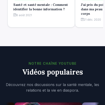
Santé et santé mentale : Comment
J’ai pris du po
identifier la bonne information ?
dans ma peau e
corps
6 août 2021
21 déc. 2020
NOTRE CHAÎNE YOUTUBE
Vidéos populaires
Découvrez nos discussions sur la santé mentale, les
relations et la vie en diaspora.