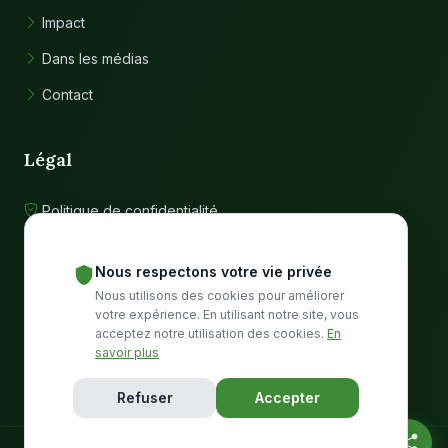
Impact
Dans les médias
Contact
Légal
Politique de confidentialité
Conditions d'utilisation
Nous respectons votre vie privée
Nous utilisons des cookies pour améliorer
Communauté
votre expérience. En utilisant notre site, vous
acceptez notre utilisation des cookies.
En
184K+ abonnés sur Facebook
savoir plus
Refuser
Accepter