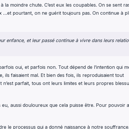
 à la moindre chute. C’est eux les coupables. On se sent ra
x …et pourtant, on ne guérit toujours pas. On continue à pl
r enfance, et leur passé continue à vivre dans leurs relati
arfois oui, et parfois non. Tout dépend de l’intention qui mo
ls faisaient mal. Et bien des fois, ils reproduisaient tout
n’est parfait, tous ont leurs limites et leurs propres bless
pas eu, aussi douloureux que cela puisse être. Pour pouvoir
ndre le processus qui a donné naissance à notre souffrance