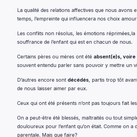
La qualité des relations affectives que nous avons
temps, l’empreinte qui influencera nos choix amour
Les conflits non résolus, les émotions réprimées,la 
souffrance de l’enfant qui est en chacun de nous.
Certains pères ou mères ont été
absent(e)s, voire
souvent entendu parler sans pouvoir y mettre un v
D’autres encore sont
décédés
, partis trop tôt ava
de nous laisser aimer par eux.
Ceux qui ont été présents n’ont pas toujours fait le
On a peut-être été blessés, maltraités ou tout si
douloureux pour l’enfant qu’on était. Comme on a dû
parentale. Mais que faire?