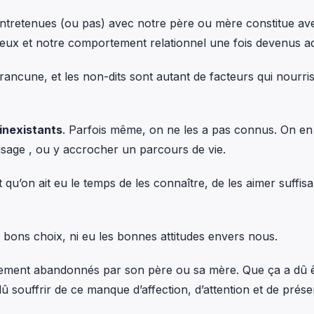
 entretenues (ou pas) avec notre père ou mère constitue av
eux et notre comportement relationnel une fois devenus ad
rancune, et les non-dits sont autant de facteurs qui nourris
 inexistants
. Parfois même, on ne les a pas connus. On en
isage , ou y accrocher un parcours de vie.
nt qu’on ait eu le temps de les connaître, de les aimer suffi
s bons choix, ni eu les bonnes attitudes envers nous.
mplement abandonnés par son père ou sa mère. Que ça a dû 
 souffrir de ce manque d’affection, d’attention et de prés