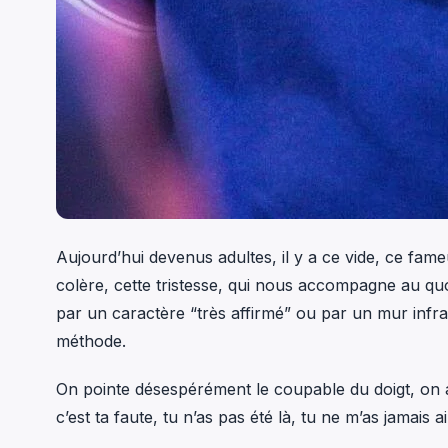
Aujourd’hui devenus adultes, il y a ce vide, ce fameu
colère, cette tristesse, qui nous accompagne au quo
par un caractère “très affirmé” ou par un mur infr
méthode.
On pointe désespérément le coupable du doigt, on a
c’est ta faute, tu n’as pas été là, tu ne m’as jamais 