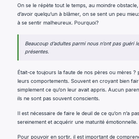
On se le répète tout le temps, au moindre obstacle,
d’avoir quelqu’un à blâmer, on se sent un peu mieu
à se sentir malheureux. Pourquoi?
Beaucoup d’adultes parmi nous n’ont pas guéri leu
présentes.
Était-ce toujours la faute de nos pères ou mères ? p
leurs comportements. Souvent en croyant bien faire, i
simplement ce qu’on leur avait appris. Aucun parent 
ils ne sont pas souvent conscients.
Il est nécessaire de faire le deuil de ce qu’on n’a 
sereinement et acquérir une maturité émotionnelle.
Pour pouvoir en sortir, il est important de compre