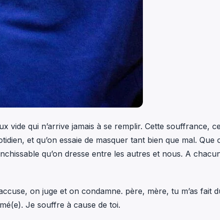
x vide qui n’arrive jamais à se remplir. Cette souffrance, ce
tidien, et qu’on essaie de masquer tant bien que mal. Que c
anchissable qu’on dresse entre les autres et nous. A chacu
ccuse, on juge et on condamne. père, mère, tu m’as fait d
aimé(e). Je souffre à cause de toi.