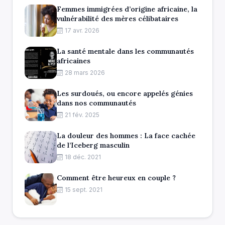
Femmes immigrées d’origine africaine, la
vulnérabilité des mères célibataires
17 avr. 2026
La santé mentale dans les communautés
africaines
28 mars 2026
Les surdoués, ou encore appelés génies
dans nos communautés
21 fév. 2025
La douleur des hommes : La face cachée
de l’Iceberg masculin
18 déc. 2021
Comment être heureux en couple ?
15 sept. 2021