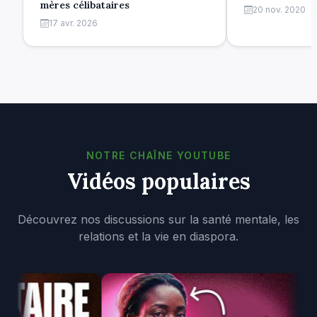
mères célibataires
20 nov. 2020
17 avr. 2026
NOTRE CHAÎNE YOUTUBE
Vidéos populaires
Découvrez nos discussions sur la santé mentale, les
relations et la vie en diaspora.