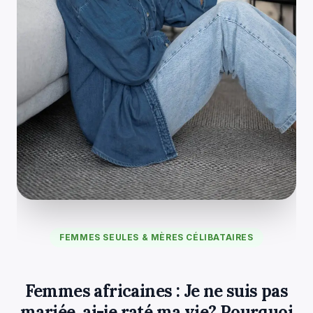
FEMMES SEULES & MÈRES CÉLIBATAIRES
Femmes africaines : Je ne suis pas
mariée, ai-je raté ma vie? Pourquoi