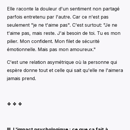
Elle raconte la douleur d'un sentiment non partagé
parfois entretenu par l'autre. Car ce n'est pas
seulement "je ne t'aime pas". C'est surtout: "Je ne
t'aime pas, mais reste. J'ai besoin de toi. Tu es mon
pilier. Mon confident. Mon filet de sécurité
émotionnelle. Mais pas mon amoureux."
C'est une relation asymétrique où la personne qui
espère donne tout et celle qui sait qu'elle ne l'aimera
jamais prend.
❖ ❖ ❖
III. L'impact psychologique : ce que ça fait à