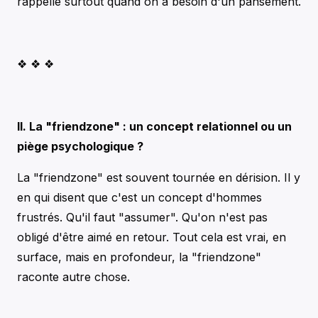
rappelle surtout quand on a besoin d'un pansement.
❖ ❖ ❖
II. La "friendzone" : un concept relationnel ou un
piège psychologique ?
La "friendzone" est souvent tournée en dérision. Il y
en qui disent que c'est un concept d'hommes
frustrés. Qu'il faut "assumer". Qu'on n'est pas
obligé d'être aimé en retour. Tout cela est vrai, en
surface, mais en profondeur, la "friendzone"
raconte autre chose.