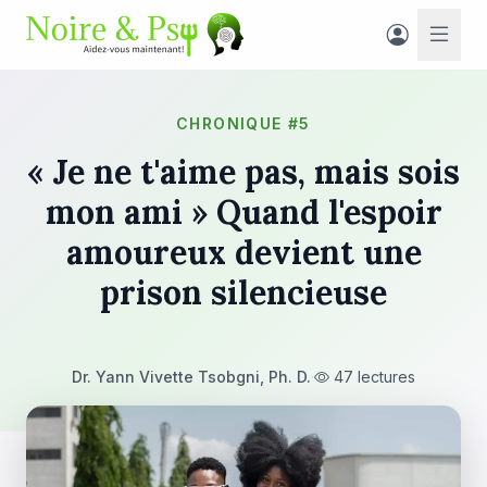
CHRONIQUE #5
« Je ne t'aime pas, mais sois
mon ami » Quand l'espoir
amoureux devient une
prison silencieuse
Dr. Yann Vivette Tsobgni, Ph. D.
·
47 lectures