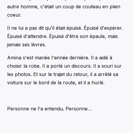
autre homme, c'était un coup de couteau en plein
coeur.
Il ne lui a pas dit qu'il était épuisé. Épuisé d'espérer.
Épuisé d'attendre. Épuisé d'être son épaule, mais
jamais ses lèvres.
Amina s'est mariée l'année dernière. Il a aidé à
choisir la robe. Il a porté un discours. Il a souri sur
les photos. Et sur le trajet du retour, il a arrêté sa
voiture sur le bord de la route, et il a hurlé.
Personne ne l'a entendu. Personne…