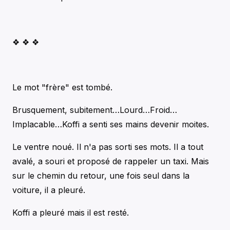
❖ ❖ ❖
Le mot "frère" est tombé.
Brusquement, subitement…Lourd…Froid…
Implacable…Koffi a senti ses mains devenir moites.
Le ventre noué. Il n'a pas sorti ses mots. Il a tout
avalé, a souri et proposé de rappeler un taxi. Mais
sur le chemin du retour, une fois seul dans la
voiture, il a pleuré.
Koffi a pleuré mais il est resté.